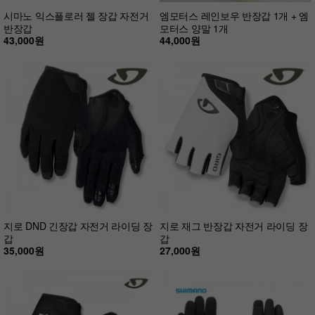
시마노 익스플로러 젤 장갑 자전거
엠모터스 레인보우 반장갑 1개 + 엠
반장갑
모터스 양말 1개
43,000원
44,000원
지로 DND 긴장갑 자전거 라이딩 장
지로 재그 반장갑 자전거 라이딩 장
갑
갑
35,000원
27,000원