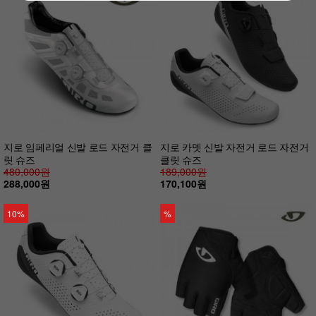
지로 임페리얼 신발 로드 자전거 클
지로 카뎃 신발 자전거 로드 자전거
릿 슈즈
클릿 슈즈
480,000원
189,000원
288,000원
170,100원
10%
%