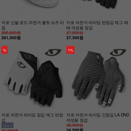
지로 신발 로드 자전거 클릿 슈즈 리
지로 자전거 라이딩 반장갑 재그 에
짐
테 여성용 장갑
290,000원
27,000원
261,000원
27,300원
%
1%
지로 자전거 라이딩 장갑 재그 반장
지로 자전거 라이딩 긴장갑 LA DND
갑
여성용 장갑
35,000원
판매 4
34,500원
27,000원