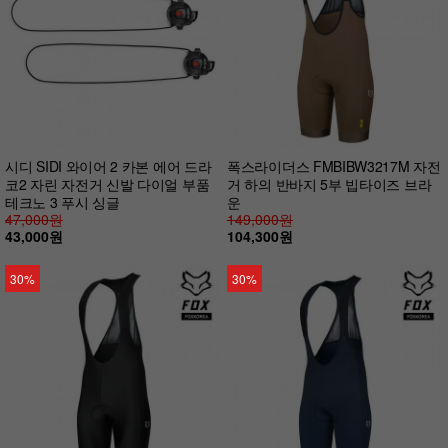
시디 SIDI 와이어 2 카본 에어 드라
폭스라이더스 FMBIBW3217M 자전
코2 자린 자전거 신발 다이얼 부품
거 하의 반바지 5부 빕타이즈 브라
테크노 3 푸시 싱글
운
47,000원
149,000원
43,000원
104,300원
30%
30%