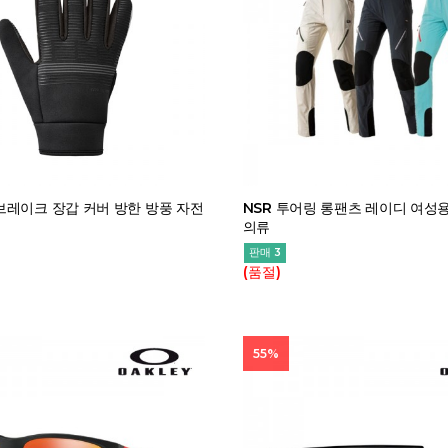
레이크 장갑 커버 방한 방풍 자전
NSR 투어링 롱팬츠 레이디 여성
의류
판매 3
(품절)
55%