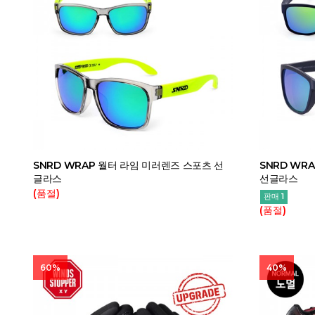
SNRD WRAP 월터 라임 미러렌즈 스포츠 선
SNRD WR
글라스
선글라스
(품절)
판매 1
(품절)
60%
40%