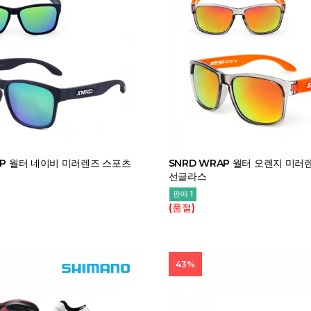
AP 월터 네이비 미러렌즈 스포츠
SNRD WRAP 월터 오렌지 미러
선글라스
판매 1
(품절)
43%