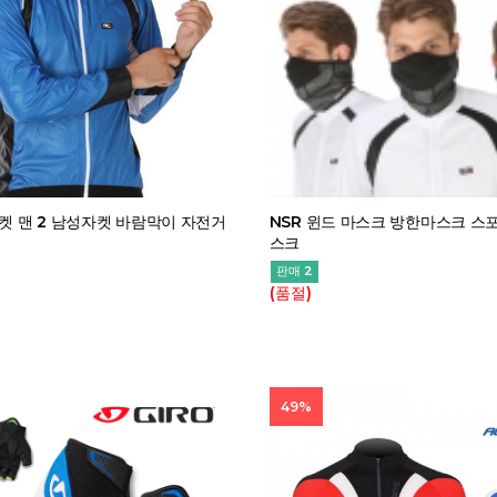
자켓 맨 2 남성자켓 바람막이 자전거
NSR 윈드 마스크 방한마스크 스
스크
판매 2
(품절)
49%