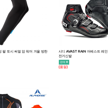
 팔 토시 써멀 암 워머 겨울 방한
시디 AVAST RAIN 어베스트 레인
전거신발
판매 8
(품절)