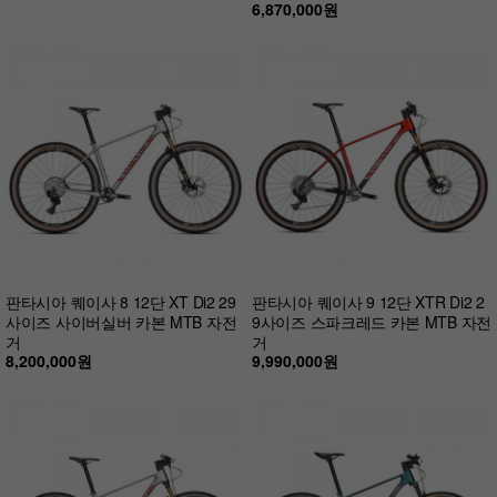
6,870,000원
판타시아 퀘이사 8 12단 XT Di2 29
판타시아 퀘이사 9 12단 XTR Di2 2
사이즈 사이버실버 카본 MTB 자전
9사이즈 스파크레드 카본 MTB 자전
거
거
8,200,000원
9,990,000원