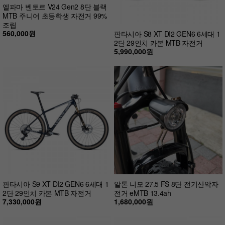
엘파마 벤토르 V24 Gen2 8단 블랙
MTB 주니어 초등학생 자전거 99%
조립
560,000원
판타시아 S8 XT DI2 GEN6 6세대 1
2단 29인치 카본 MTB 자전거
5,990,000원
판타시아 S9 XT DI2 GEN6 6세대 1
알톤 니모 27.5 FS 8단 전기산악자
2단 29인치 카본 MTB 자전거
전거 eMTB 13.4ah
7,330,000원
1,680,000원