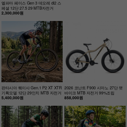
엘파마 페이스 Gen 3 데오레 di2 스
페셜 12단 27.5 29 MTB자전거
2,300,000원
판타시아 퀘이사 Gen.1 P2 XT XTR
2026 코난트 F900 시마노 27단 팻
기획모델 12단 29인치 MTB 자전거
바이크 MTB 자전거 99%조립
5,400,000원
858,000원