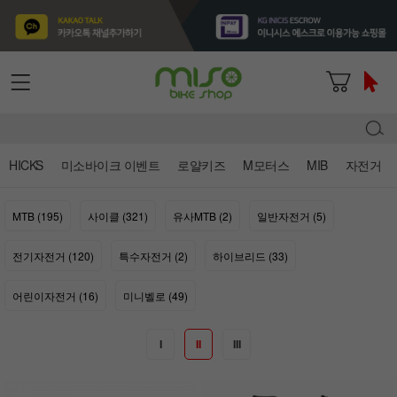
HICKS
미소바이크 이벤트
로얄키즈
M모터스
MIB
자전거
MTB (195)
사이클 (321)
유사MTB (2)
일반자전거 (5)
전기자전거 (120)
특수자전거 (2)
하이브리드 (33)
어린이자전거 (16)
미니벨로 (49)
I
II
III