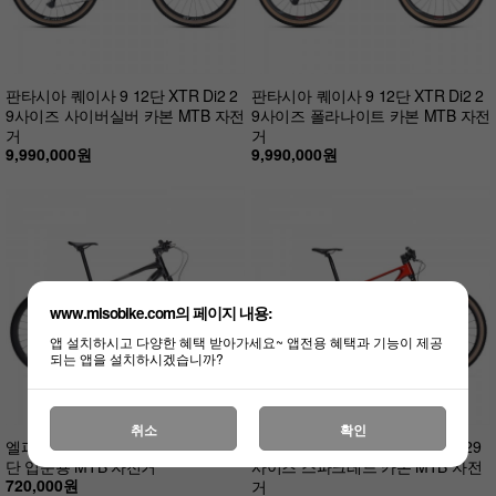
판타시아 퀘이사 9 12단 XTR Di2 2
판타시아 퀘이사 9 12단 XTR Di2 2
9사이즈 사이버실버 카본 MTB 자전
9사이즈 폴라나이트 카본 MTB 자전
거
거
9,990,000원
9,990,000원
www.misobike.com의 페이지 내용:
앱 설치하시고 다양한 혜택 받아가세요~ 앱전용 혜택과 기능이 제공
되는 앱을 설치하시겠습니까?
취소
확인
엘파마 벤토르 V2 GEN3 시마노 16
판타시아 퀘이사 7 12단 XT Di2 29
단 입문용 MTB 자전거
사이즈 스파크레드 카본 MTB 자전
720,000원
거