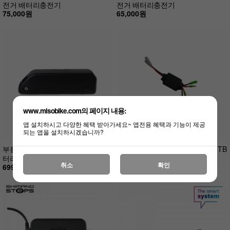
전거 배터리충전기
전거 배터리충전기
75,000원
65,000원
www.misobike.com의 페이지 내용:
앱 설치하시고 다양한 혜택 받아가세요~ 앱전용 혜택과 기능이 제공
되는 앱을 설치하시겠습니까?
부릉이 48v 20ah 보조배터리 LG배
부릉이 배터리 다이오드 부릉이2TB
터리셀
콤보 점보
취소
확인
699,000원
23,000원