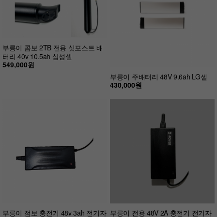
부릉이 콤보 2TB 전용 싯포스트 배
터리 40v 10.5ah 삼성셀
549,000원
부릉이 주배터리 48V 9.6ah LG셀
430,000원
부릉이 점보 충전기 48v 3ah 전기자
부릉이 전용 48V 2A 충전기 전기자