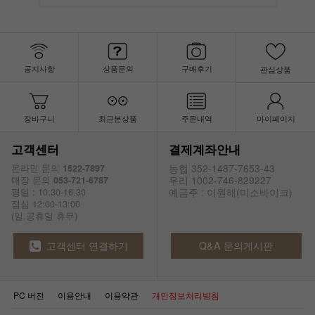
공지사항
상품문의
구매후기
관심상품
장바구니
최근본상품
주문내역
마이페이지
고객센터
결제계좌안내
농협 352-1487-7653-43
온라인 문의
1522-7897
우리 1002-746-829227
매장 문의
053-721-6787
예금주 : 이원해(미소바이크)
평일 : 10:30-16:30
점심 12:00-13:00
(일.공휴일 휴무)
고객센터 연결하기
Q&A 문의게시판
PC 버전
이용안내
이용약관
개인정보처리방침