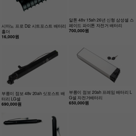
알톤 48v 15ah 26년 신형 삼성셀 스
페이드 파이톤 자전거 배터리
시마노 프로 Di2 시트포스트 배터리
700,000원
홀더
16,000원
부릉이 점보 20ah 프레임 배터리 L
부릉이 점보 48v 20ah 싯포스트 배
G셀 자전거배터리
터리 LG셀
650,000원
690,000원