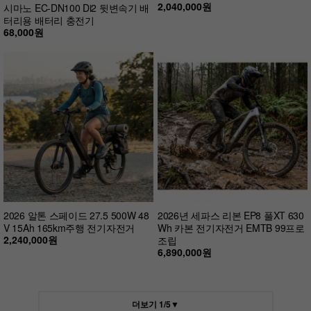
2,040,000원
시마노 EC-DN100 Di2 뒷변속기 배
터리용 배터리 충전기
68,000원
2026 알톤 스페이드 27.5 500W 48
2026년 세파스 리본 EP8 풀XT 630
V 15Ah 165km주행 전기자전거
Wh 카본 전기자전거 EMTB 99프로
2,240,000원
조립
6,890,000원
더보기
1
/
5
▼