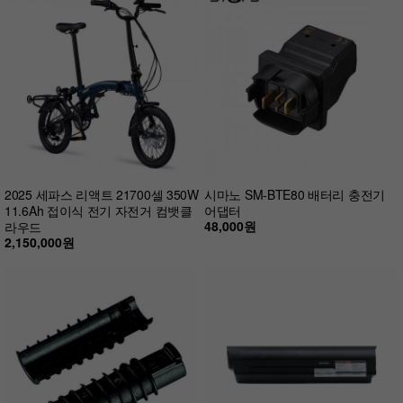
2025 세파스 리액트 21700셀 350W
시마노 SM-BTE80 배터리 충전기
11.6Ah 접이식 전기 자전거 컴뱃클
어댑터
48,000원
라우드
2,150,000원