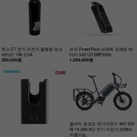
힉스 E7 전기 자전거 물통형 보조
보쉬 PowerPack 파워팩 프레임 배
배터리 7Ah 2.5A
터리 545 US BBP3556
290,000원
1,050,000원
엘파마 로코모 전기자전거 48V 500
W 19.2Ah 8단 전기 자전거 220km
주행가능