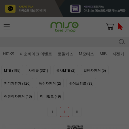
HICKS
미소바이크 이벤트
로얄키즈
M모터스
MIB
자전거
MTB (195)
사이클 (321)
유사MTB (2)
일반자전거 (5)
전기자전거 (120)
특수자전거 (2)
하이브리드 (33)
어린이자전거 (16)
미니벨로 (49)
I
II
III