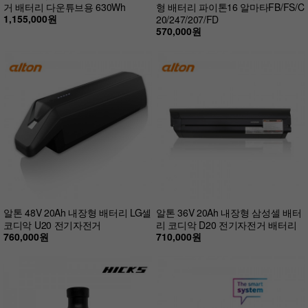
거 배터리 다운튜브용 630Wh
형 배터리 파이톤16 알마타FB/FS/C
1,155,000원
20/247/207/FD
570,000원
알톤 48V 20Ah 내장형 배터리 LG셀
알톤 36V 20Ah 내장형 삼성셀 배터
코디악 U20 전기자전거
리 코디악 D20 전기자전거 배터리
760,000원
710,000원