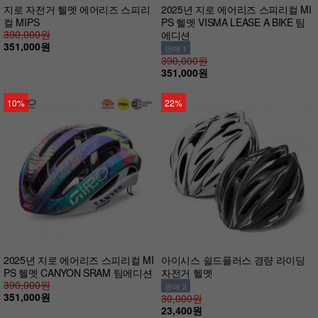
지로 자전거 헬멧 에어리즈 스피리
2025년 지로 에어리즈 스피리컬 MI
컬 MIPS
PS 헬멧 VISMA LEASE A BIKE 팀
390,000원
에디션
351,000원
판매 1
390,000원
351,000원
10%
22%
2025년 지로 에어리즈 스피리컬 MI
아이시스 쉴드플러스 경량 라이딩
PS 헬멧 CANYON SRAM 팀에디션
자전거 헬멧
390,000원
판매 2
351,000원
30,000원
23,400원