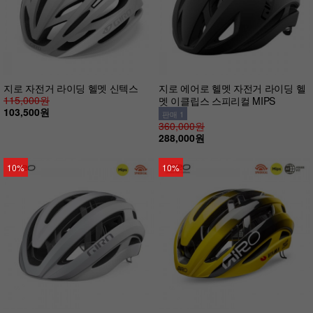
지로 자전거 라이딩 헬멧 신텍스
지로 에어로 헬멧 자전거 라이딩 헬
115,000원
멧 이클립스 스피리컬 MIPS
103,500원
판매 1
360,000원
288,000원
10%
10%