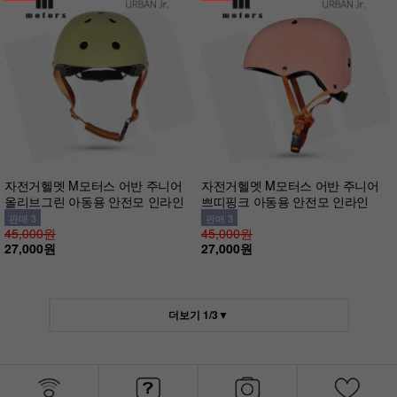
자전거헬멧 M모터스 어반 주니어
자전거헬멧 M모터스 어반 주니어
올리브그린 아동용 안전모 인라인
쁘띠핑크 아동용 안전모 인라인
판매 3
판매 3
45,000원
45,000원
27,000원
27,000원
더보기
1
/
3
▼