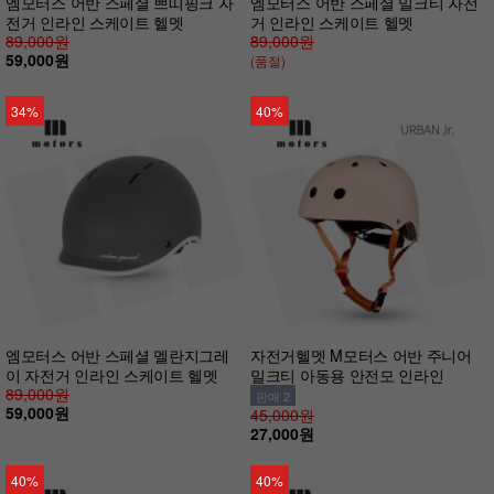
엠모터스 어반 스페셜 쁘띠핑크 자
엠모터스 어반 스페셜 밀크티 자전
전거 인라인 스케이트 헬멧
거 인라인 스케이트 헬멧
89,000원
89,000원
59,000원
(품절)
34%
40%
엠모터스 어반 스페셜 멜란지그레
자전거헬멧 M모터스 어반 주니어
이 자전거 인라인 스케이트 헬멧
밀크티 아동용 안전모 인라인
89,000원
판매 2
59,000원
45,000원
27,000원
40%
40%