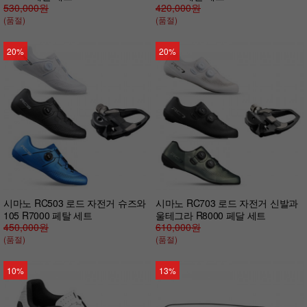
530,000원
420,000원
(품절)
(품절)
20%
20%
시마노 RC503 로드 자전거 슈즈와
시마노 RC703 로드 자전거 신발과
105 R7000 페탈 세트
울테그라 R8000 페달 세트
450,000원
610,000원
(품절)
(품절)
10%
13%