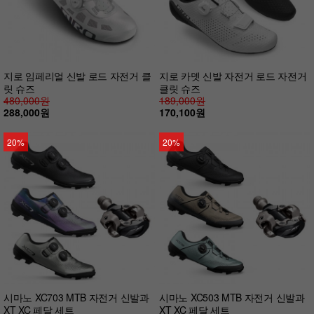
지로 임페리얼 신발 로드 자전거 클
지로 카뎃 신발 자전거 로드 자전거
릿 슈즈
클릿 슈즈
480,000원
189,000원
288,000원
170,100원
20%
20%
시마노 XC703 MTB 자전거 신발과
시마노 XC503 MTB 자전거 신발과
XT XC 페달 세트
XT XC 페달 세트