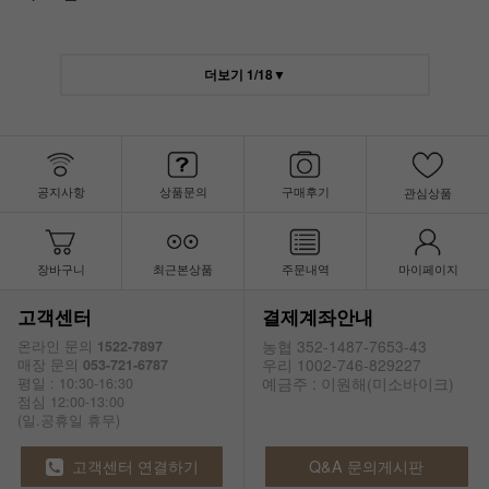
더보기
1
/
18
▼
공지사항
상품문의
구매후기
관심상품
장바구니
최근본상품
주문내역
마이페이지
고객센터
결제계좌안내
농협 352-1487-7653-43
온라인 문의
1522-7897
우리 1002-746-829227
매장 문의
053-721-6787
예금주 : 이원해(미소바이크)
평일 : 10:30-16:30
점심 12:00-13:00
(일.공휴일 휴무)
고객센터 연결하기
Q&A 문의게시판