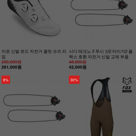
지로 신발 로드 자전거 클릿 슈즈 리
시디 테크노 3 푸시 샷2 타이거2 플
짐
렉스 호환 자전거 신발 교체 부품
290,000원
48,000원
261,000원
42,000원
9%
30%