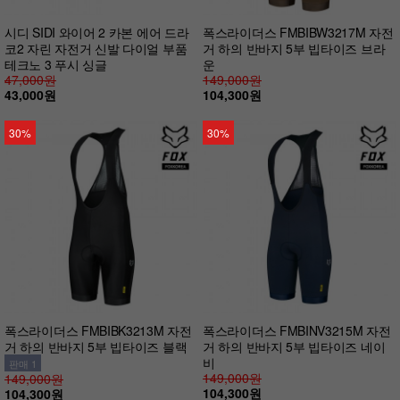
시디 SIDI 와이어 2 카본 에어 드라
폭스라이더스 FMBIBW3217M 자전
코2 자린 자전거 신발 다이얼 부품
거 하의 반바지 5부 빕타이즈 브라
테크노 3 푸시 싱글
운
47,000원
149,000원
43,000원
104,300원
30%
30%
폭스라이더스 FMBIBK3213M 자전
폭스라이더스 FMBINV3215M 자전
거 하의 반바지 5부 빕타이즈 블랙
거 하의 반바지 5부 빕타이즈 네이
비
판매 1
149,000원
149,000원
104,300원
104,300원