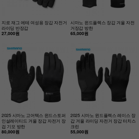
지로 재그 에테 여성용 장갑 자전거
시마노 윈드플렉스 장갑 겨울 자전
라이딩 반장갑
거장갑 방한
27,000원
65,000원
2025 시마노 고어텍스 윈드스토퍼
2025 시마노 윈드플렉스 레이스 장
인설레이티드 겨울 장갑 자전거 장
갑 겨울 라이딩 자전거 장갑 터치스
겁 기모 방한
크린
80,000원
55,000원