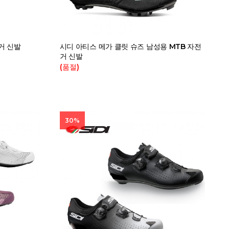
거 신발
시디 아티스 메가 클릿 슈즈 남성용 MTB 자전
거 신발
(품절)
30%