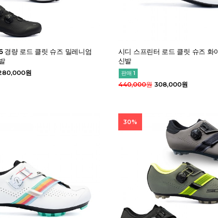
6 경량 로드 클릿 슈즈 밀레니엄
시디 스프린터 로드 클릿 슈즈 화
발
신발
280,000원
판매 1
440,000원
308,000원
30%