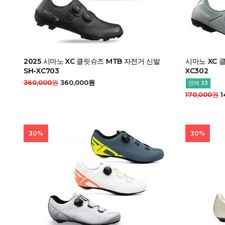
2025 시마노 XC 클릿슈즈 MTB 자전거 신발
시마노 XC 
SH-XC703
XC302
360,000원
360,000원
판매 33
170,000원
1
30%
30%