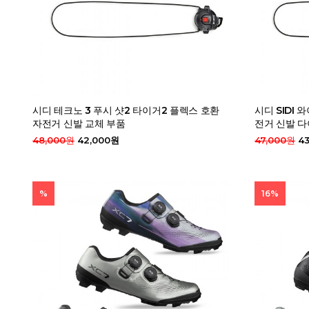
시디 테크노 3 푸시 샷2 타이거2 플렉스 호환
시디 SIDI 
자전거 신발 교체 부품
전거 신발 다
48,000원
42,000원
47,000원
43
%
16%