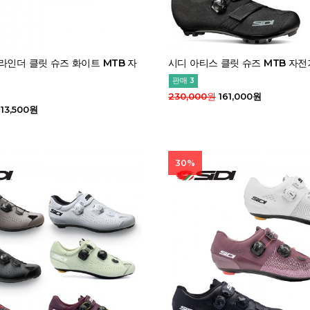
라인더 클릿 슈즈 화이트 MTB 자
시디 아티스 클릿 슈즈 MTB 자전
판매 3
230,000원
161,000원
13,500원
30%