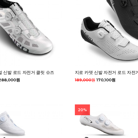
 신발 로드 자전거 클릿 슈즈
지로 카뎃 신발 자전거 로드 자전
288,000원
189,000원
170,100원
20%