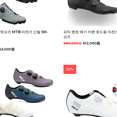
클릿슈즈 MTB 자전거 신발 SH-
피직 벤토 베가 카본 로드용 자전
슈즈
680,000원
612,000원
43,000원
30%