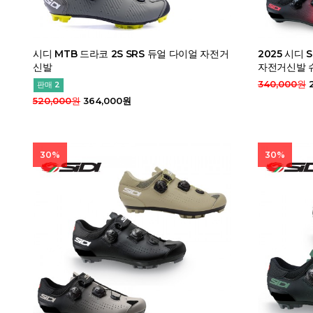
시디 MTB 드라코 2S SRS 듀얼 다이얼 자전거
2025 시디 S
신발
자전거신발 
340,000원
2
판매 2
520,000원
364,000원
30%
30%