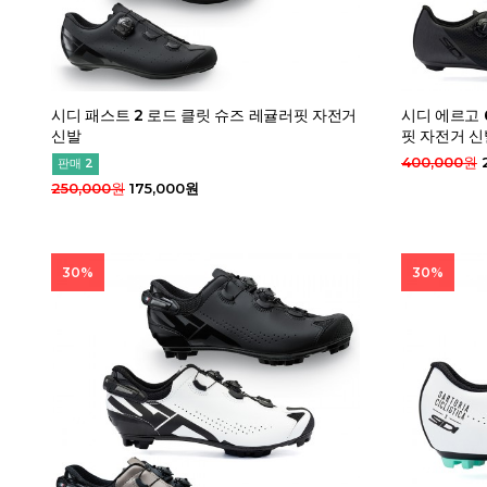
시디 패스트 2 로드 클릿 슈즈 레귤러핏 자전거
시디 에르고 
신발
핏 자전거 신
400,000원
판매 2
250,000원
175,000원
30%
30%