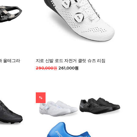
발과 울테그라
지로 신발 로드 자전거 클릿 슈즈 리짐
290,000원
261,000원
%