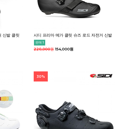
거 신발 클릿
시디 프리마 메가 클릿 슈즈 로드 자전거 신발
판매 1
220,000원
154,000원
30%