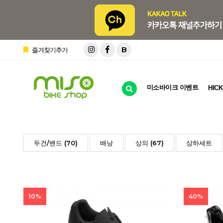
B
즐겨찾기추가
미소바이크 이벤트
HICK
두건/밴드 (70)
배낭
상의 (67)
상하세트
10%
40%