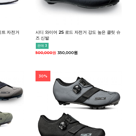
이트 자전거
시디 와이어 2S 로드 자전거 강도 높은 클릿 슈
즈 신발
판매 3
500,000원
350,000원
30%