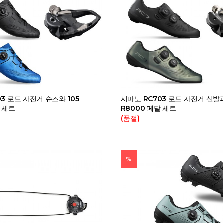
03 로드 자전거 슈즈와 105
시마노 RC703 로드 자전거 신
탈 세트
R8000 페달 세트
(품절)
%