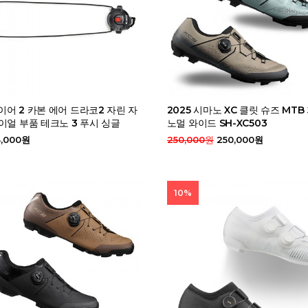
와이어 2 카본 에어 드라코2 자린 자
2025 시마노 XC 클릿 슈즈 MT
이얼 부품 테크노 3 푸시 싱글
노멀 와이드 SH-XC503
,000원
250,000원
250,000원
10%