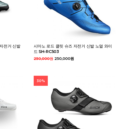
B 자전거 신발
시마노 로드 클릿 슈즈 자전거 신발 노멀 와이
드 SH-RC503
250,000원
250,000원
30%