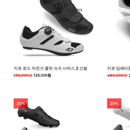
지로 로드 자전거 클릿 슈즈 사빅스 2 신발
지로 임페리얼
139,000원
125,100원
480,000원
20%
20%