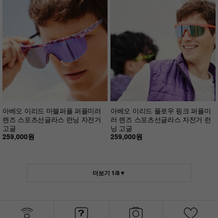
아베오 이리드 마블퍼플 퍼플미러
아베오 이리드 플로우 핑크 퍼플미
렌즈 스포츠선글라스 런닝 자전거
러 렌즈 스포츠선글라스 자전거 런
고글
닝 고글
259,000원
259,000원
더보기
1
/
8
▼