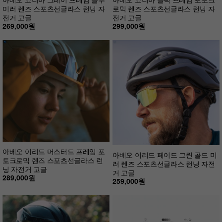
미러 렌즈 스포츠선글라스 런닝 자
로믹 렌즈 스포츠선글라스 런닝 자
전거 고글
전거 고글
269,000원
299,000원
아베오 이리드 머스터드 프레임 포
아베오 이리드 페이드 그린 골드 미
토크로믹 렌즈 스포츠선글라스 런
러 렌즈 스포츠선글라스 런닝 자전
닝 자전거 고글
거 고글
289,000원
259,000원