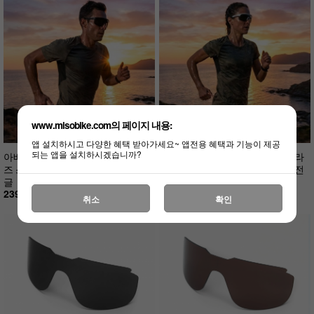
www.misobike.com의 페이지 내용:
앱 설치하시고 다양한 혜택 받아가세요~ 앱전용 혜택과 기능이 제공
되는 앱을 설치하시겠습니까?
아베오 이리드 블랙 프레임 블랙 렌
아베오 이리드 화이트 프레임 브라
즈 스포츠선글라스 런닝 자전거 고
운 렌즈 스포츠선글라스 런닝 자전
글
거 고글
239,000원
239,000원
취소
확인