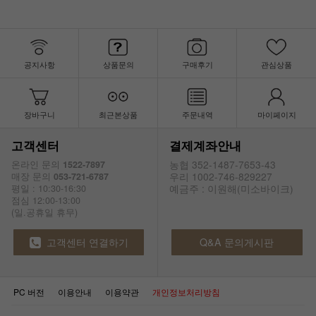
공지사항
상품문의
구매후기
관심상품
장바구니
최근본상품
주문내역
마이페이지
고객센터
결제계좌안내
농협 352-1487-7653-43
온라인 문의
1522-7897
우리 1002-746-829227
매장 문의
053-721-6787
예금주 : 이원해(미소바이크)
평일 : 10:30-16:30
점심 12:00-13:00
(일.공휴일 휴무)
고객센터 연결하기
Q&A 문의게시판
PC 버전
이용안내
이용약관
개인정보처리방침