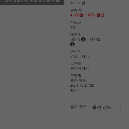
13,000원
판매가
4,300원
/
67
% 할인
적립금
1%
배송비
(조건)
지역별
원산지
인도네시아
브랜드
흥아타이어
모델명
흥아 튜브
26x1.75/2.125
40mm
흥아 튜브