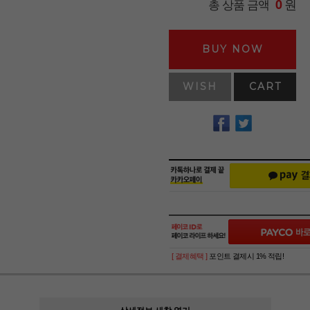
원
총 상품 금액
0
BUY NOW
WISH
CART
[ 결제혜택 ]
포인트 결제시 1% 적립!
상세정보 새창 열기