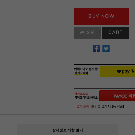
BUY NOW
WISH
CART
[ 결제혜택 ]
포인트 결제시 1% 적립!
상세정보 새창 열기