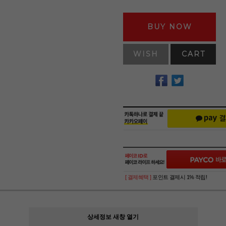
BUY NOW
WISH
CART
[ 결제혜택 ]
포인트 결제시 1% 적립!
상세정보 새창 열기