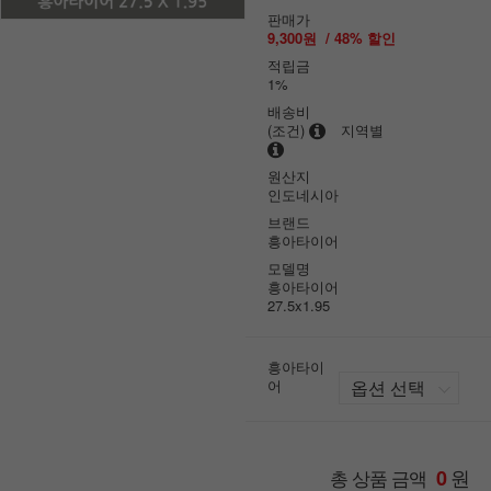
판매가
9,300원
/
48
% 할인
적립금
1%
배송비
(조건)
지역별
원산지
인도네시아
브랜드
흥아타이어
모델명
흥아타이어
27.5x1.95
흥아타이
어
원
총 상품 금액
0