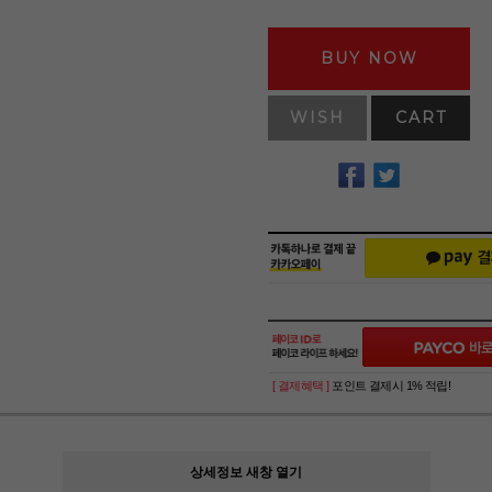
BUY NOW
WISH
CART
[ 결제혜택 ]
포인트 결제시 1% 적립!
상세정보 새창 열기