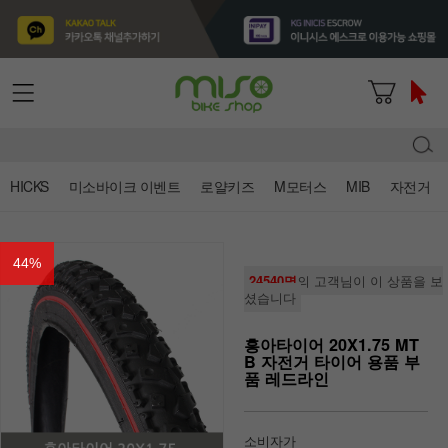
HICKS
미소바이크 이벤트
로얄키즈
M모터스
MIB
자전거
44
%
24540명
의 고객님이 이 상품을 보
셨습니다
흥아타이어 20X1.75 MT
B 자전거 타이어 용품 부
품 레드라인
소비자가