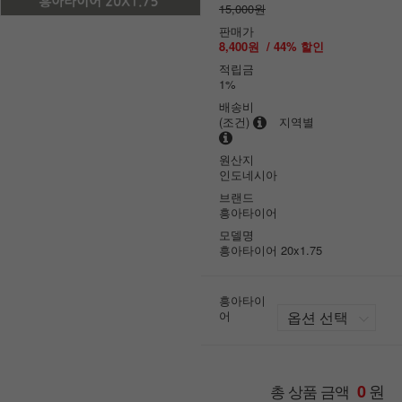
15,000원
판매가
8,400원
/
44
% 할인
적립금
1%
배송비
(조건)
지역별
원산지
인도네시아
브랜드
흥아타이어
모델명
흥아타이어 20x1.75
흥아타이
어
원
총 상품 금액
0