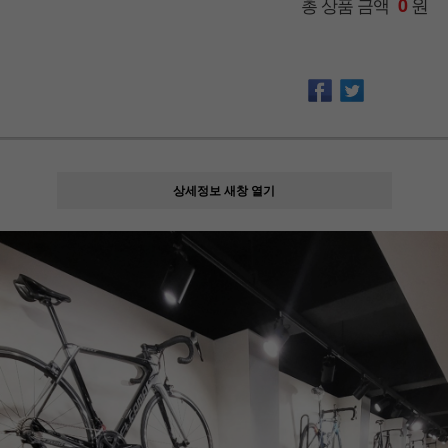
원
총 상품 금액
0
상세정보 새창 열기