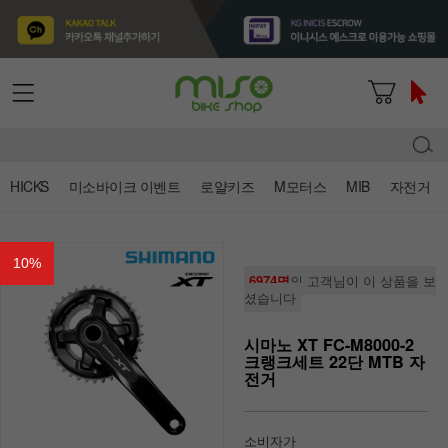
HICKS
미소바이크 이벤트
로얄키즈
M모터스
MIB
자전거
10
%
6974명
의 고객님이 이 상품을 보
셨습니다
시마노 XT FC-M8000-2
크랭크세트 22단 MTB 자
전거
소비자가