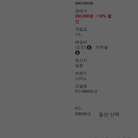
290,000원
판매가
260,000원
/
10
% 할
인
적립금
1%
배송비
(조건)
지역별
원산지
일본
브랜드
시마노
모델명
FC-M8000-2
FC-
M8000-2