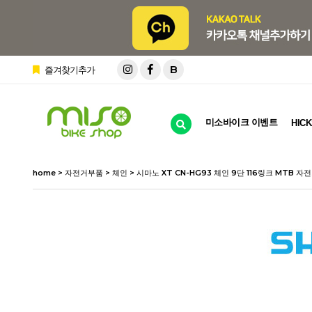
B
즐겨찾기추가
미소바이크 이벤트
HICK
home
>
자전거부품
>
체인
> 시마노 XT CN-HG93 체인 9단 116링크 MTB 자