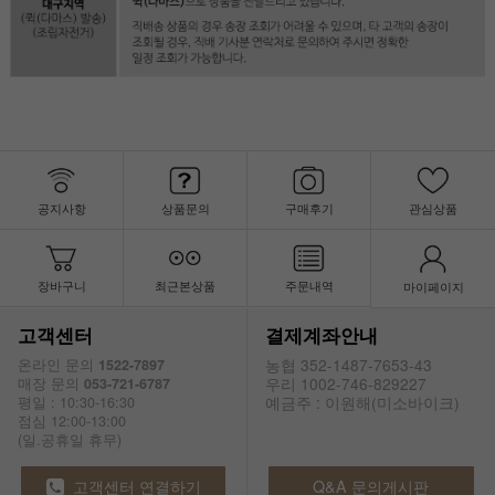
공지사항
상품문의
구매후기
관심상품
장바구니
최근본상품
주문내역
마이페이지
고객센터
결제계좌안내
농협 352-1487-7653-43
온라인 문의
1522-7897
우리 1002-746-829227
매장 문의
053-721-6787
예금주 : 이원해(미소바이크)
평일 : 10:30-16:30
점심 12:00-13:00
(일.공휴일 휴무)
고객센터 연결하기
Q&A 문의게시판