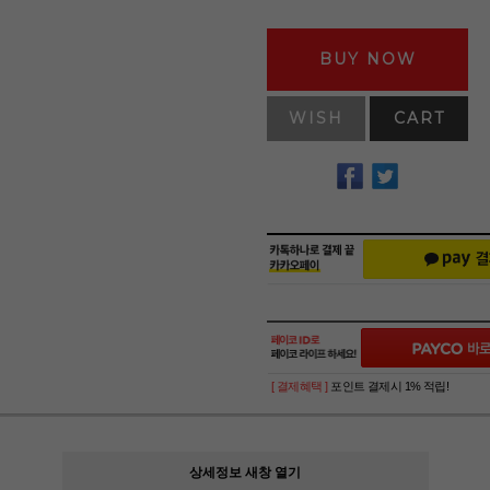
BUY NOW
WISH
CART
[ 결제혜택 ]
포인트 결제시 1% 적립!
상세정보 새창 열기