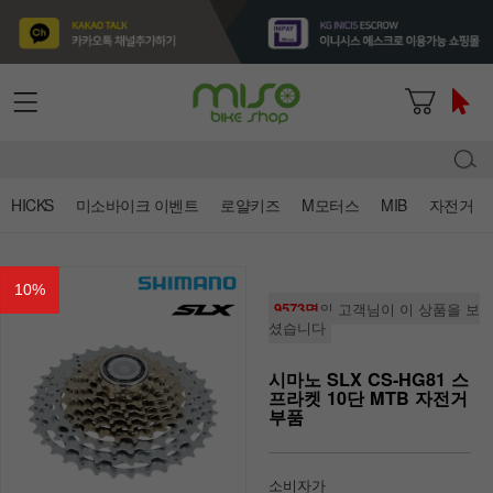
HICKS
미소바이크 이벤트
로얄키즈
M모터스
MIB
자전거
10
%
9573명
의 고객님이 이 상품을 보
셨습니다
시마노 SLX CS-HG81 스
프라켓 10단 MTB 자전거
부품
소비자가