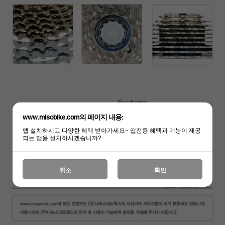
www.misobike.com의 페이지 내용:
앱 설치하시고 다양한 혜택 받아가세요~ 앱전용 혜택과 기능이 제공
되는 앱을 설치하시겠습니까?
취소
확인