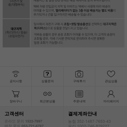
공지사항
상품문의
구매후기
관심상품
장바구니
최근본상품
주문내역
마이페이지
고객센터
결제계좌안내
농협 352-1487-7653-43
온라인 문의
1522-7897
우리 1002-746-829227
매장 문의
053-721-6787