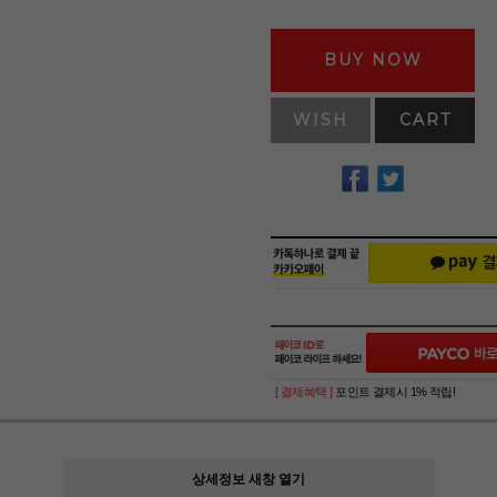
BUY NOW
WISH
CART
[ 결제혜택 ]
포인트 결제시 1% 적립!
상세정보 새창 열기