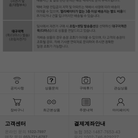
공지사항
상품문의
구매후기
관심상품
장바구니
최근본상품
주문내역
마이페이지
고객센터
결제계좌안내
농협 352-1487-7653-43
온라인 문의
1522-7897
우리 1002-746-829227
매장 문의
053-721-6787