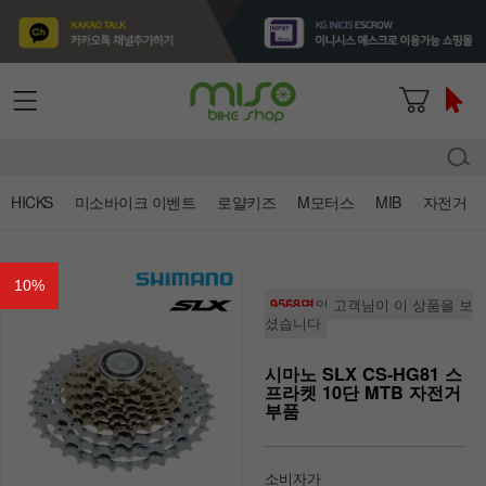
HICKS
미소바이크 이벤트
로얄키즈
M모터스
MIB
자전거
10
%
9568명
의 고객님이 이 상품을 보
셨습니다
시마노 SLX CS-HG81 스
프라켓 10단 MTB 자전거
부품
소비자가