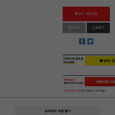
BUY NOW
WISH
CART
[ 결제혜택 ]
포인트 결제시 1% 적립!
상세정보 새창 열기