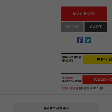
BUY NOW
WISH
CART
[ 결제혜택 ]
포인트 결제시 1% 적립!
상세정보 새창 열기