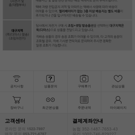
공지사항
상품문의
구매후기
관심상품
장바구니
최근본상품
주문내역
마이페이지
고객센터
결제계좌안내
농협 352-1487-7653-43
온라인 문의
1522-7897
우리 1002-746-829227
매장 문의
053-721-6787