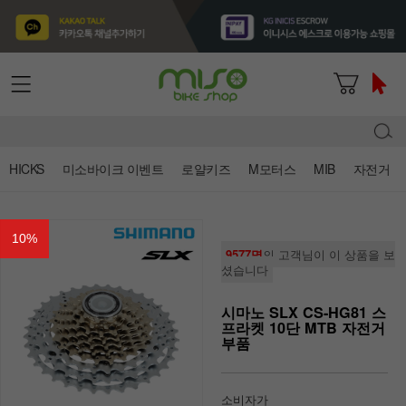
HICKS
미소바이크 이벤트
로얄키즈
M모터스
MIB
자전거
10
%
9577명
의 고객님이 이 상품을 보
셨습니다
시마노 SLX CS-HG81 스
프라켓 10단 MTB 자전거
부품
소비자가