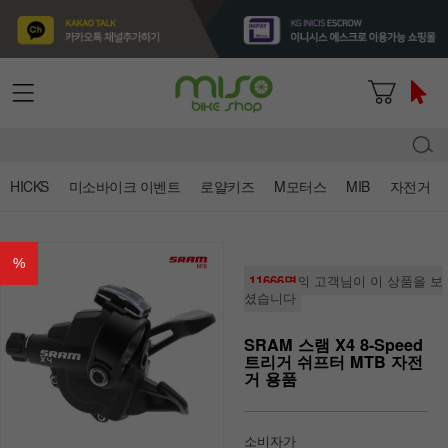
HICKS
미소바이크 이벤트
로얄키즈
M모터스
MIB
자전거
%
11666명
의 고객님이 이 상품을 보
셨습니다
SRAM 스램 X4 8-Speed
트리거 쉬프터 MTB 자전
거 용품
소비자가