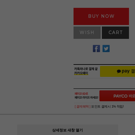
BUY NOW
WISH
CART
[ 결제혜택 ]
포인트 결제시 1% 적립!
상세정보 새창 열기