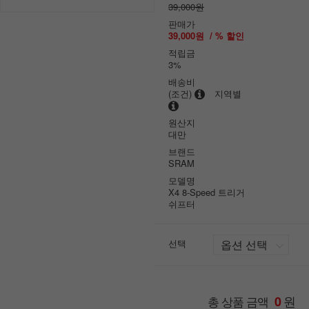
39,000원
판매가
39,000원
/ % 할인
적립금
3%
배송비
(조건)
지역별
원산지
대만
브랜드
SRAM
모델명
X4 8-Speed 트리거
쉬프터
선택
원
총 상품 금액
0