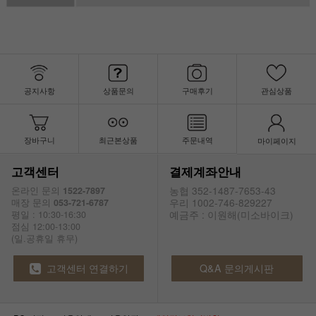
공지사항
상품문의
구매후기
관심상품
장바구니
최근본상품
주문내역
마이페이지
고객센터
결제계좌안내
농협 352-1487-7653-43
온라인 문의
1522-7897
우리 1002-746-829227
매장 문의
053-721-6787
예금주 : 이원해(미소바이크)
평일 : 10:30-16:30
점심 12:00-13:00
(일.공휴일 휴무)
고객센터 연결하기
Q&A 문의게시판