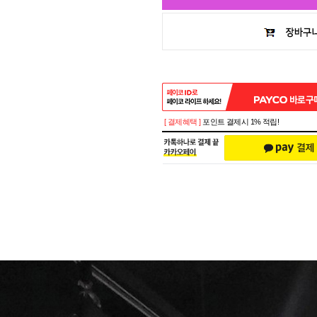
[ 결제혜택 ]
포인트 결제시 1% 적립!