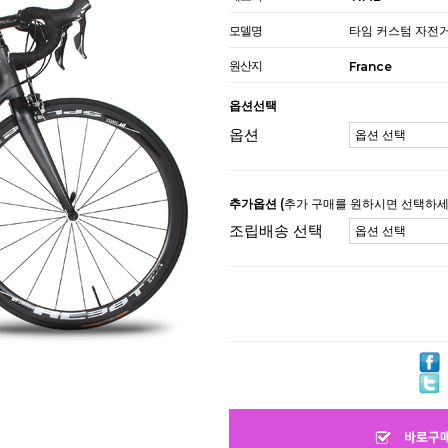
모델명
타임 커스텀 자전
원산지
France
옵션선택
옵션
추가옵션
(추가 구매를 원하시면 선택하세
조립배송 선택