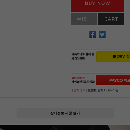
BUY NOW
WISH
CART
[ 결제혜택 ]
포인트 결제시 1% 적립!
상세정보 새창 열기