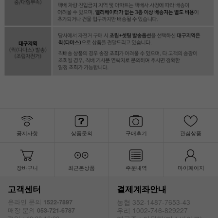
공지사항
상품문의
구매후기
관심상품
장바구니
최근본상품
주문내역
마이페이지
고객센터
결제계좌안내
농협 352-1487-7653-43
온라인 문의
1522-7897
우리 1002-746-829227
매장 문의
053-721-6787