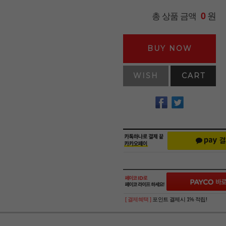
원
총 상품 금액
0
BUY NOW
WISH
CART
[ 결제혜택 ]
포인트 결제시 1% 적립!