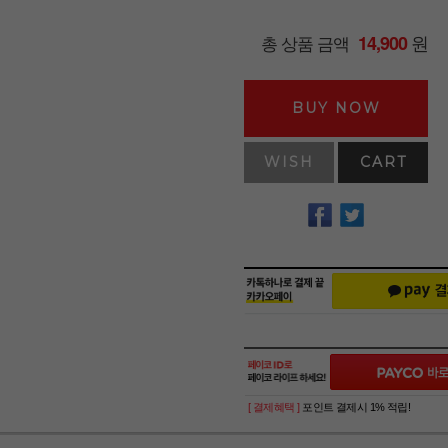
원
총 상품 금액
14,900
BUY NOW
WISH
CART
[ 결제혜택 ]
포인트 결제시 1% 적립!