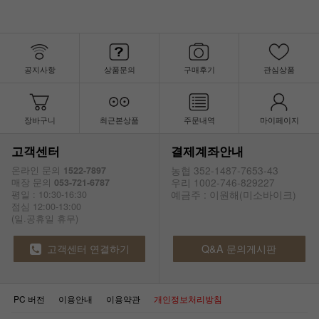
공지사항
상품문의
구매후기
관심상품
장바구니
최근본상품
주문내역
마이페이지
고객센터
결제계좌안내
농협 352-1487-7653-43
온라인 문의
1522-7897
우리 1002-746-829227
매장 문의
053-721-6787
예금주 : 이원해(미소바이크)
평일 : 10:30-16:30
점심 12:00-13:00
(일.공휴일 휴무)
고객센터 연결하기
Q&A 문의게시판
PC 버전
이용안내
이용약관
개인정보처리방침