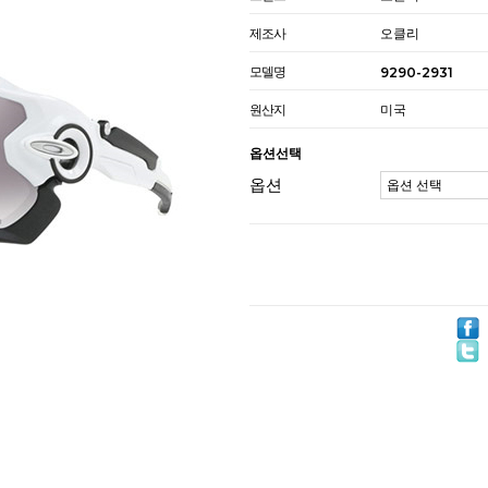
제조사
오클리
모델명
9290-2931
원산지
미국
옵션선택
옵션