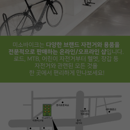
PAYCO 바