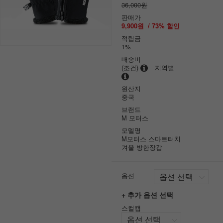
36,000원
판매가
9,900원
/
73
% 할인
적립금
1%
배송비
(조건)
지역별
원산지
중국
브랜드
M 모터스
모델명
M모터스 스마트터치
겨울 방한장갑
옵션
+ 추가 옵션 선택
스컬캡