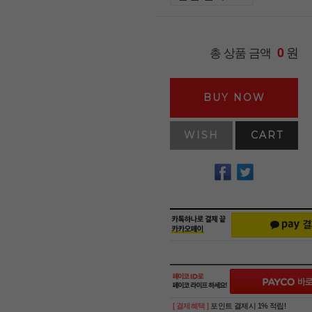
원
총 상품 금액
0
BUY NOW
WISH
CART
[ 결제혜택 ]
포인트 결제시 1% 적립!