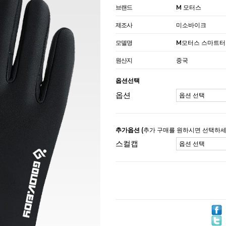
브랜드
M 모터스
제조사
미소바이크
모델명
M모터스 스마트터
원산지
중국
옵션선택
옵션
추가옵션
(추가 구매를 원하시면 선택하세
스컬캡