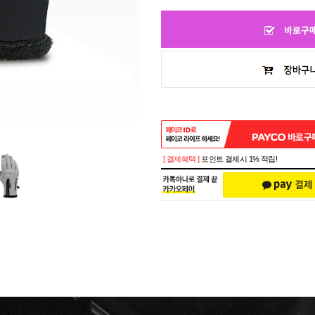
[ 결제혜택 ]
포인트 결제시 1% 적립!