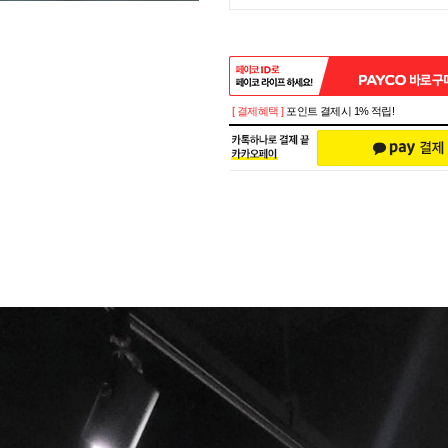
[ 결제혜택 ]
포인트 결제시 1% 적립!