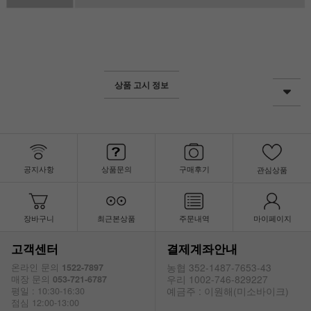
상품 고시 정보
공지사항
상품문의
구매후기
관심상품
장바구니
최근본상품
주문내역
마이페이지
고객센터
결제계좌안내
농협 352-1487-7653-43
온라인 문의
1522-7897
우리 1002-746-829227
매장 문의
053-721-6787
예금주 : 이원해(미소바이크)
평일 : 10:30-16:30
점심 12:00-13:00