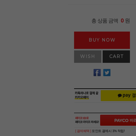
원
총 상품 금액
0
BUY NOW
WISH
CART
[ 결제혜택 ]
포인트 결제시 1% 적립!