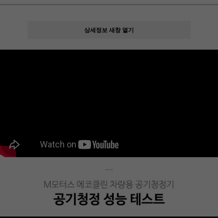
상세정보 새창 열기
페이코 ID로
PAYCO 바