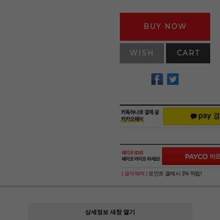
BUY NOW
WISH
CART
[ 결제혜택 ]
포인트 결제시 1% 적립!
상세정보 새창 열기