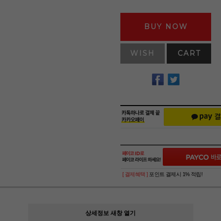
BUY NOW
WISH
CART
[ 결제혜택 ]
포인트 결제시 1% 적립!
상세정보 새창 열기