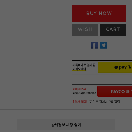
BUY NOW
WISH
CART
[ 결제혜택 ]
포인트 결제시 1% 적립!
상세정보 새창 열기