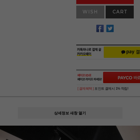
WISH
CART
[ 결제혜택 ]
포인트 결제시 1% 적립!
상세정보 새창 열기