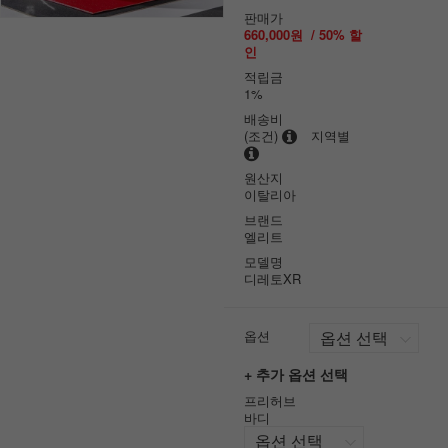
판매가
660,000원
/
50
% 할
인
적립금
1%
배송비
(조건)
지역별
원산지
이탈리아
브랜드
엘리트
모델명
디레토XR
옵션
+ 추가 옵션 선택
프리허브
바디