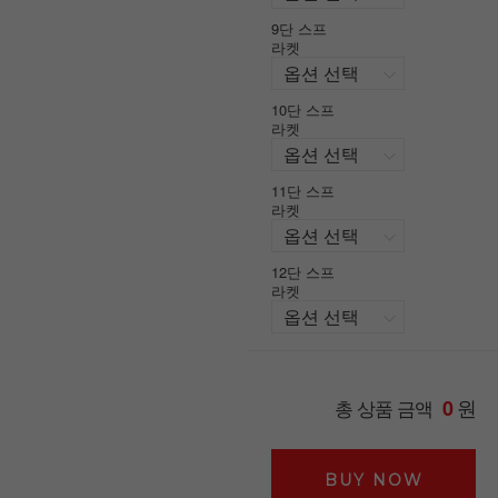
9단 스프
라켓
10단 스프
라켓
11단 스프
라켓
12단 스프
라켓
원
총 상품 금액
0
BUY NOW