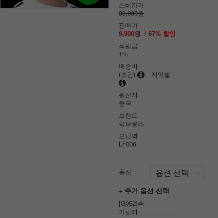
소비자가
30,000원
판매가
9,900원
/
67
% 할인
적립금
1%
배송비
(조건)
지역별
원산지
중국
브랜드
락브로스
모델명
LF006
옵션
+ 추가 옵션 선택
[G052]추
가필터