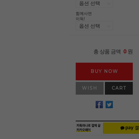
함께사면
이득!
원
총 상품 금액
0
BUY NOW
WISH
CART