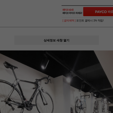
[ 결제혜택 ]
포인트 결제시 1% 적립!
상세정보 새창 열기