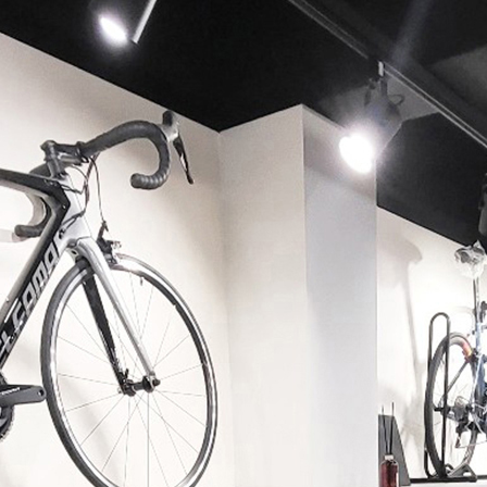
페이코 ID로 페이코 라이
PAYCO 바로