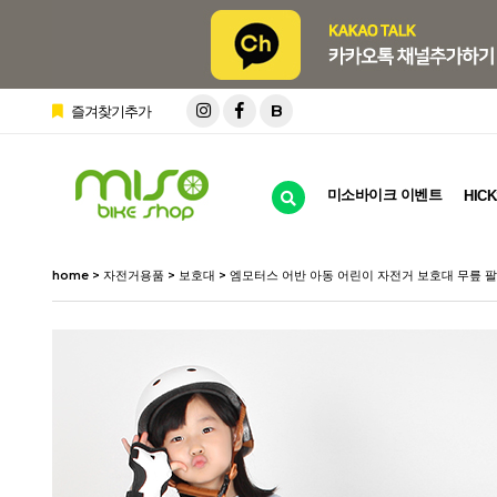
B
즐겨찾기추가
미소바이크 이벤트
HICK
home
>
자전거용품
>
보호대
> 엠모터스 어반 아동 어린이 자전거 보호대 무릎 