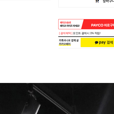
[ 결제혜택 ]
포인트 결제시 1% 적립!