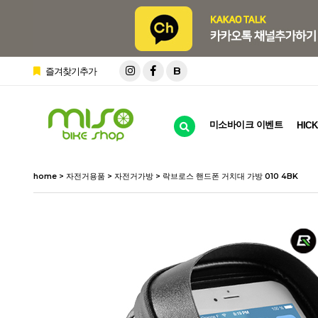
B
즐겨찾기추가
미소바이크 이벤트
HICK
home
>
자전거용품
>
자전거가방
> 락브로스 핸드폰 거치대 가방 010 4BK