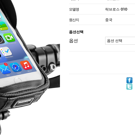
모델명
락브로스 010
원산지
중국
옵션선택
옵션