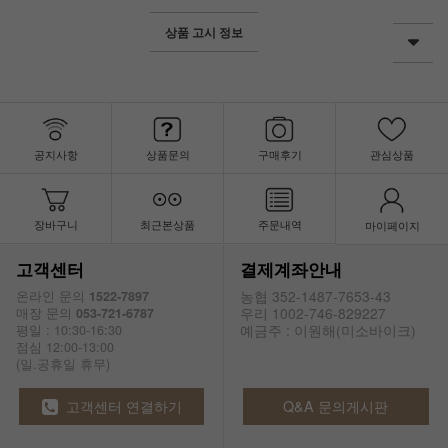
상품 고시 정보
공지사항
상품문의
구매후기
관심상품
장바구니
최근본상품
주문내역
마이페이지
고객센터
결제계좌안내
농협 352-1487-7653-43
온라인 문의
1522-7897
우리 1002-746-829227
매장 문의
053-721-6787
예금주 : 이원해(미소바이크)
평일 : 10:30-16:30
점심 12:00-13:00
(일.공휴일 휴무)
고객센터 연결하기
Q&A 문의게시판