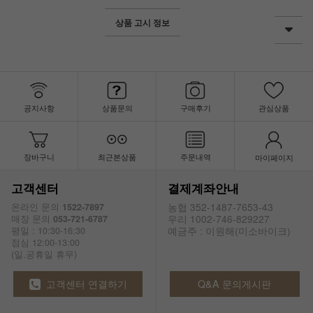
상품 고시 정보
공지사항
상품문의
구매후기
관심상품
장바구니
최근본상품
주문내역
마이페이지
고객센터
결제계좌안내
농협 352-1487-7653-43
온라인 문의
1522-7897
우리 1002-746-829227
매장 문의
053-721-6787
예금주 : 이원해(미소바이크)
평일 : 10:30-16:30
점심 12:00-13:00
(일.공휴일 휴무)
고객센터 연결하기
Q&A 문의게시판