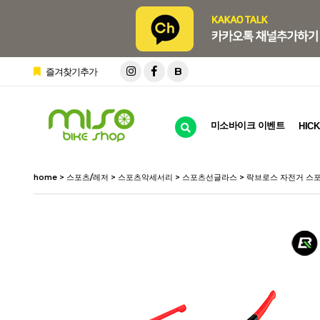
B
즐겨찾기추가
미소바이크 이벤트
HICK
home
>
스포츠/레저
>
스포츠악세서리
>
스포츠선글라스
> 락브로스 자전거 스포