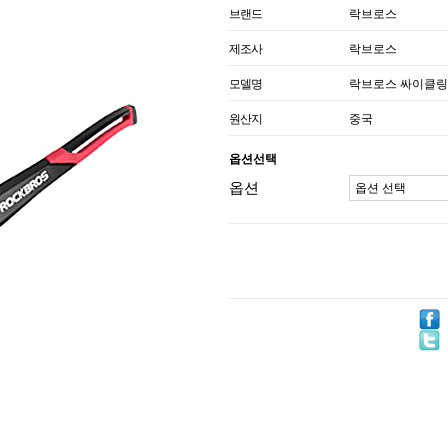
브랜드
락브로스
제조사
락브로스
모델명
락브로스 싸이클링 고글
원산지
중국
옵션선택
옵션