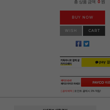
원
총 상품 금액
0
BUY NOW
WISH
CART
[ 결제혜택 ]
포인트 결제시 1% 적립!
상세정보 새창 열기