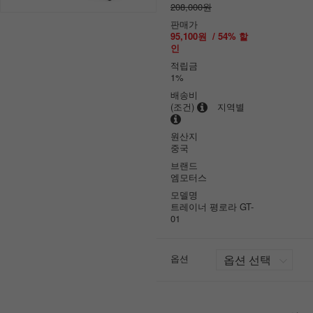
208,000원
판매가
95,100원
/
54
% 할
인
적립금
1%
배송비
(조건)
지역별
원산지
중국
브랜드
엠모터스
모델명
트레이너 평로라 GT-
01
옵션