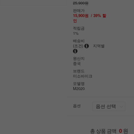
25,900원
판매가
15,900원
/
39
% 할
인
적립금
1%
배송비
(조건)
지역별
원산지
중국
브랜드
미소바이크
모델명
M2020
옵션
원
총 상품 금액
0