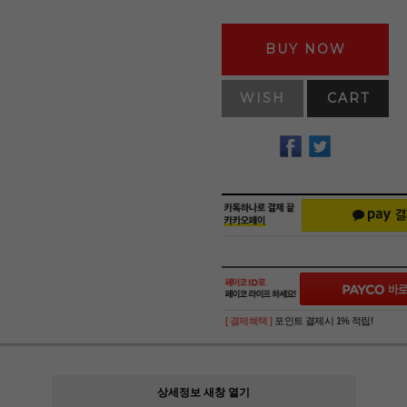
BUY NOW
WISH
CART
[ 결제혜택 ]
포인트 결제시 1% 적립!
상세정보 새창 열기