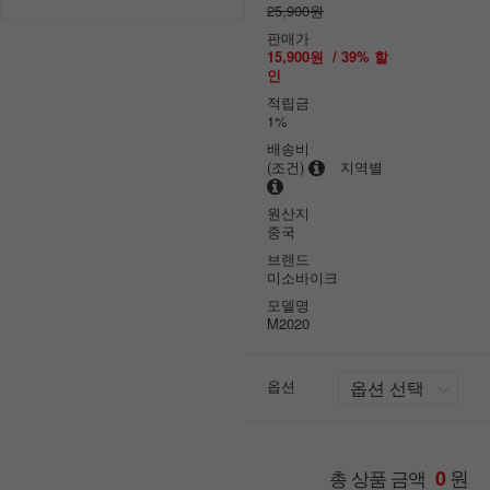
25,900원
판매가
15,900원
/
39
% 할
인
적립금
1%
배송비
(조건)
지역별
원산지
중국
브랜드
미소바이크
모델명
M2020
옵션
원
총 상품 금액
0