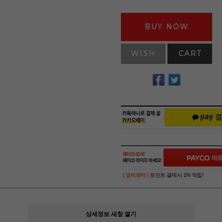
BUY NOW
WISH
CART
[ 결제혜택 ]
포인트 결제시 1% 적립!
상세정보 새창 열기