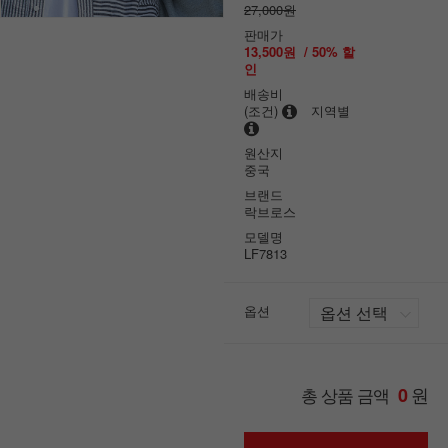
27,000원
판매가
13,500원
/
50
% 할
인
배송비
(조건)
지역별
원산지
중국
브랜드
락브로스
모델명
LF7813
옵션
원
총 상품 금액
0