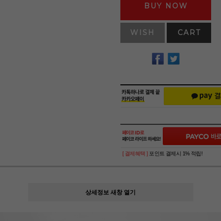
BUY NOW
WISH
CART
[ 결제혜택 ]
포인트 결제시 1% 적립!
상세정보 새창 열기