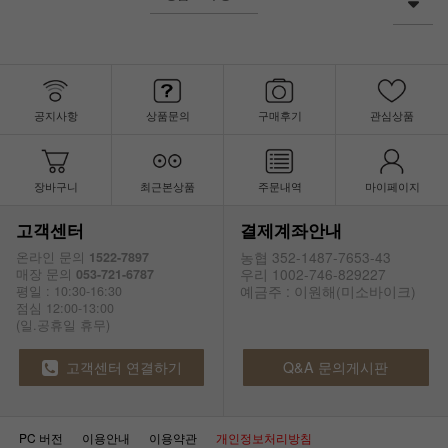
공지사항
상품문의
구매후기
관심상품
장바구니
최근본상품
주문내역
마이페이지
고객센터
결제계좌안내
농협 352-1487-7653-43
온라인 문의
1522-7897
우리 1002-746-829227
매장 문의
053-721-6787
예금주 : 이원해(미소바이크)
평일 : 10:30-16:30
점심 12:00-13:00
(일.공휴일 휴무)
고객센터 연결하기
Q&A 문의게시판
PC 버전
이용안내
이용약관
개인정보처리방침