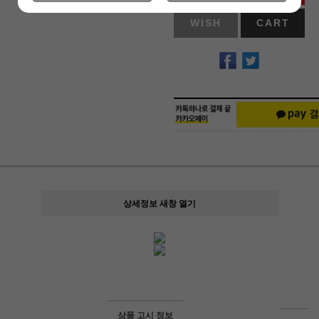
WISH
CART
상세정보 새창 열기
상품 고시 정보