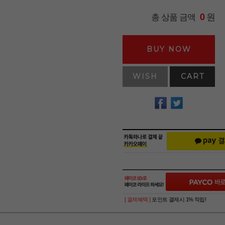
원
총 상품 금액
0
BUY NOW
WISH
CART
[ 결제혜택 ]
포인트 결제시 1% 적립!