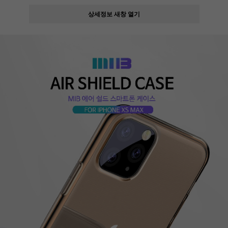
상세정보 새창 열기
페이코 ID로
PAYCO 바