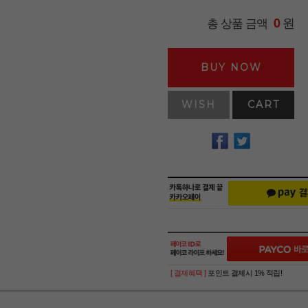
원
총 상품 금액
0
BUY NOW
WISH
CART
[ 결제혜택 ]
포인트 결제시 1% 적립!