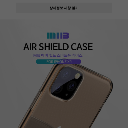
상세정보 새창 열기
페이코 ID로
PAYCO 바