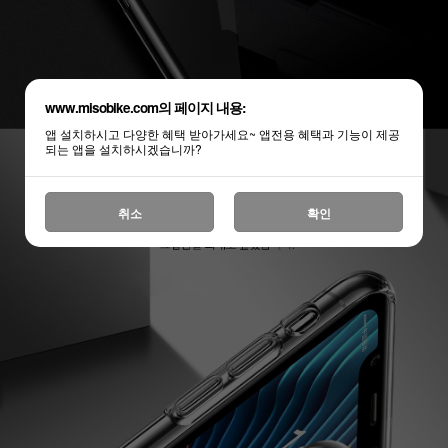
www.misobike.com의 페이지 내용:
앱 설치하시고 다양한 혜택 받아가세요~ 앱전용 혜택과 기능이 제공
되는 앱을 설치하시겠습니까?
취소
확인