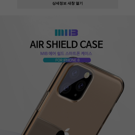
상세정보 새창 열기
페이코 ID로
PAYCO 바