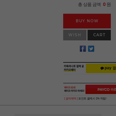
원
총 상품 금액
0
BUY NOW
WISH
CART
[ 결제혜택 ]
포인트 결제시 1% 적립!