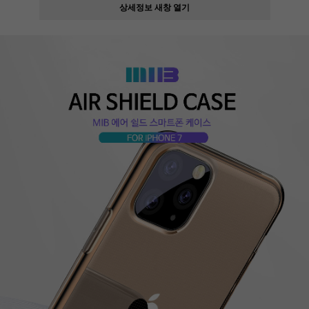
상세정보 새창 열기
페이코 ID로
PAYCO 바