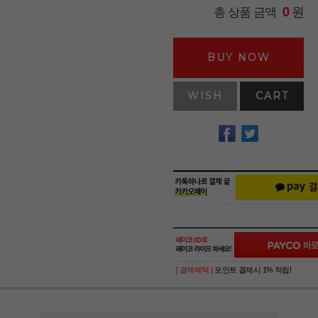
원
총 상품 금액
0
BUY NOW
WISH
CART
[ 결제혜택 ]
포인트 결제시 1% 적립!